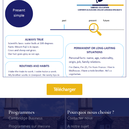
Télécharger
Programmes
Pourquoi nous choisir ?
Cambridge Business
Contacter nous
Programmes sur mesure
A notre sujet